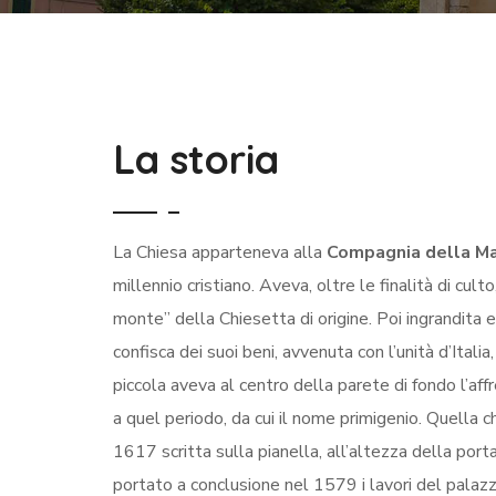
La storia
La Chiesa apparteneva alla
Compagnia della Ma
millennio cristiano. Aveva, oltre le finalità di cult
monte” della Chiesetta di origine. Poi ingrandita e
confisca dei suoi beni, avvenuta con l’unità d’Itali
piccola aveva al centro della parete di fondo l’aff
a quel periodo, da cui il nome primigenio. Quella 
1617 scritta sulla pianella, all’altezza della porta
portato a conclusione nel 1579 i lavori del palazz