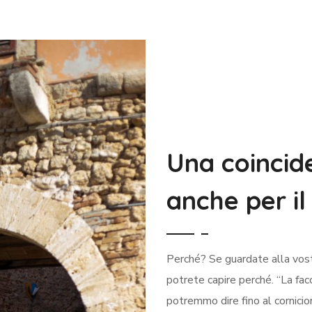
Una coincid
anche per il
Perché? Se guardate alla vos
potrete capire perché. “La facc
potremmo dire fino al cornici