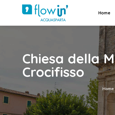
Home
Chiesa della M
Crocifisso
Home