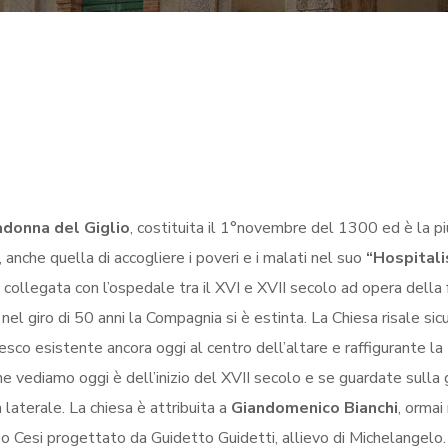
donna del Giglio
, costituita il 1°novembre del 1300 ed è la p
o, anche quella di accogliere i poveri e i malati nel suo
“Hospitali
 collegata con l’ospedale tra il XVI e XVII secolo ad opera della 
a, nel giro di 50 anni la Compagnia si è estinta. La Chiesa risale s
resco esistente ancora oggi al centro dell’altare e raffigurante la
che vediamo oggi è dell’inizio del XVII secolo e se guardate sull
 laterale. La chiesa è attribuita a
Giandomenico Bianchi
, ormai
o Cesi progettato da Guidetto Guidetti, allievo di Michelangelo. I