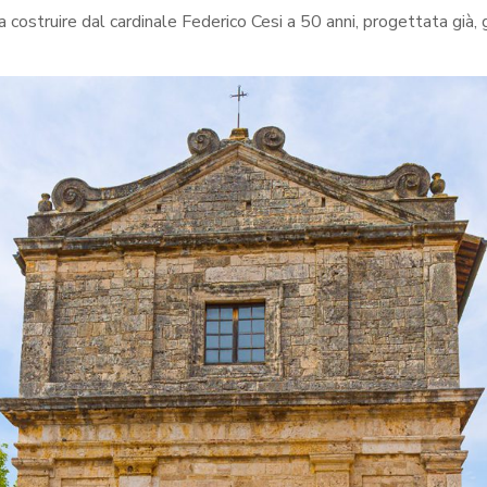
tta costruire dal cardinale Federico Cesi a 50 anni, progettata gi