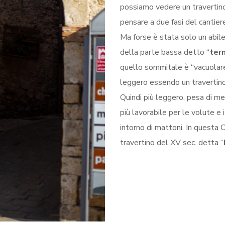
possiamo vedere un travertino
pensare a due fasi del cantier
Ma forse è stata solo un abile s
della parte bassa detto “
ter
quello sommitale è “vacuolare
leggero essendo un travertino 
Quindi più leggero, pesa di me
più lavorabile per le volute e 
intorno di mattoni. In questa C
travertino del XV sec. detta “