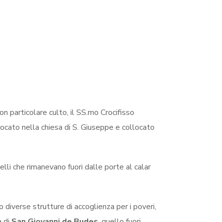
con particolare culto, il SS.mo Crocifisso
llocato nella chiesa di S. Giuseppe e collocato
lli che rimanevano fuori dalle porte al calar
 diverse strutture di accoglienza per i poveri,
a di
San Giovanni de Budes
, quello fuori