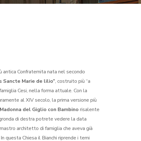
iù antica Confraternita nata nel secondo
s Sancte Marie de lilio”
, costruito più “a
famiglia Cesi, nella forma attuale. Con la
icuramente al XIV secolo, la prima versione più
Madonna del Giglio con Bambino
risalente
a gronda di destra potrete vedere la data
 mastro architetto di famiglia che aveva già
n questa Chiesa il Bianchi riprende i temi