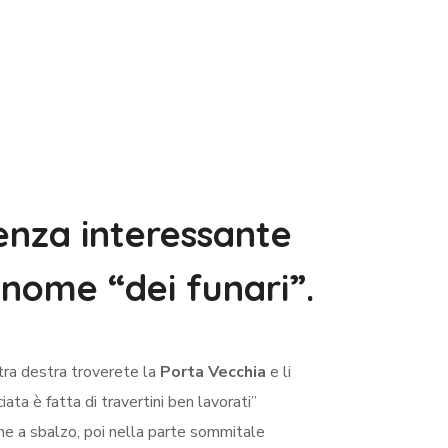
enza interessante
 nome “dei funari”.
tra destra troverete la
Porta Vecchia
e li
iata è fatta di travertini ben lavorati”
one a sbalzo, poi nella parte sommitale