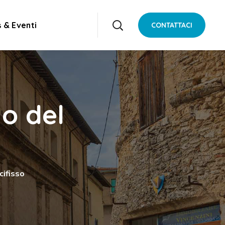
 & Eventi
CONTATTACI
 o del
cifisso