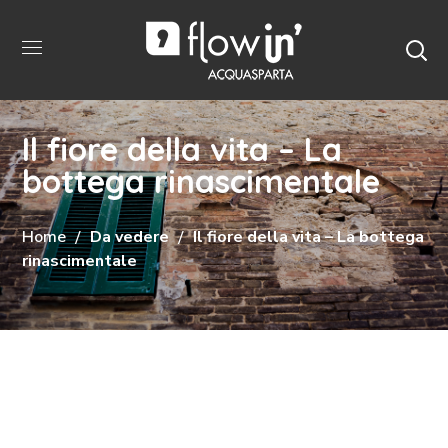
Il fiore della vita – La
bottega rinascimentale
Home
Da vedere
Il fiore della vita – La bottega
rinascimentale