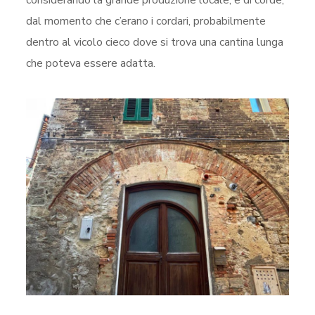
considerando la grande produzione locale, e di corde,
dal momento che c’erano i cordari, probabilmente
dentro al vicolo cieco dove si trova una cantina lunga
che poteva essere adatta.