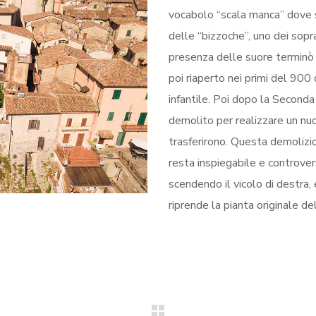
vocabolo “scala manca” dove 
delle “bizzoche”, uno dei sopr
presenza delle suore terminò c
poi riaperto nei primi del 900 
infantile. Poi dopo la Seconda
demolito per realizzare un nuo
trasferirono. Questa demolizi
resta inspiegabile e controve
scendendo il vicolo di destra,
riprende la pianta originale del