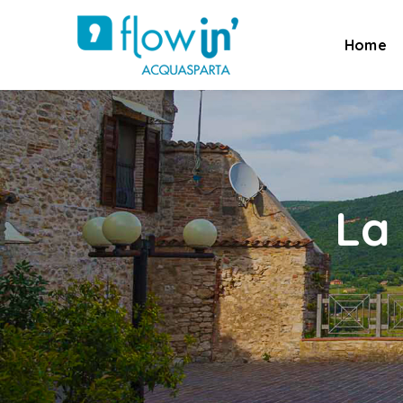
Home
La 