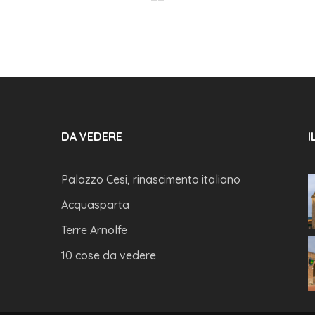
DA VEDERE
I
Palazzo Cesi, rinascimento italiano
Acquasparta
Terre Arnolfe
10 cose da vedere