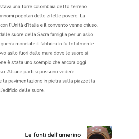
stava una torre colombaia detto terreno
annomi popolari delle zitelle povere. La
on l’Unità d’Italia e il convento venne chiuso,
dalle suore della Sacra famiglia per un asilo
 guerra mondiale il fabbricato fu totalmente
vo asilo fuori dalle mura dove le suore si
one è stata uno scempio che ancora oggi
rso. Alcune parti si possono vedere
 e la pavimentazione in pietra sulla piazzetta
l’edificio delle suore.
Le fonti dell'amerino