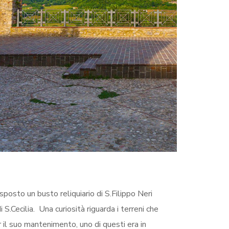
esposto un busto reliquiario di S.Filippo Neri
 S.Cecilia. Una curiosità riguarda i terreni che
 il suo mantenimento, uno di questi era in