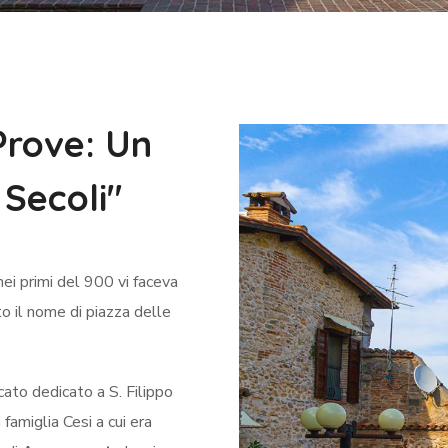
Prove: Un
 Secoli"
ei primi del 900 vi faceva
o il nome di piazza delle
cato dedicato a S. Filippo
famiglia Cesi a cui era