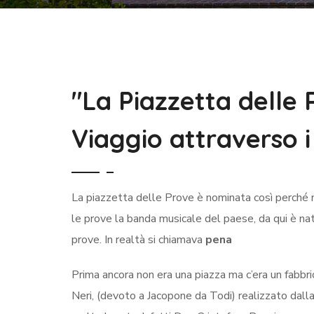
"La Piazzetta delle 
Viaggio attraverso i
La piazzetta delle Prove è nominata così perché n
le prove la banda musicale del paese, da qui è nat
prove. In realtà si chiamava
pena
Prima ancora non era una piazza ma c’era un fabbri
Neri, (devoto a Jacopone da Todi) realizzato dalla 