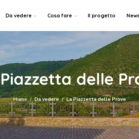
Da vedere
Cosa fare
Il progetto
News
Piazzetta delle P
Home
Da vedere
La Piazzetta delle Prove