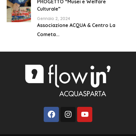
PROGETTO “Musei e Welfare
Culturale”
Gennaio 2, 2024
Associazione ACQUA & Centro La
Cometa...